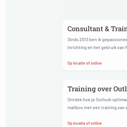
Consultant & Trai
Sinds 2013 ben ik gepassionee
inrichting en het gebruik van 
via video's, handleidingen en 
Op locatie of online
Training over Out
Ontdek hoe je Outlook optimaa
mailbox met een training van e
Op locatie of online