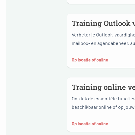
Training Outlook 
Verbeter je Outlook-vaardighe
mailbox- en agendabeheer, aut
Op locatie of online
Training online 
Ontdek de essentiële functie
beschikbaar online of op jouw 
Op locatie of online