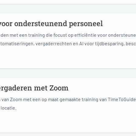
voor ondersteunend personeel
den met een training die focust op efficiëntie voor ondersteun
omatiseringen, vergaderrechten en AI voor tijdbesparing, beschi
vergaderen met Zoom
s van Zoom met een op maat gemaakte training van TimeToGuide,
locatie.