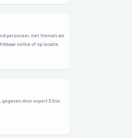
end personeel, met thema's als
kbaar online of op locatie.
 gegeven door expert Eline,