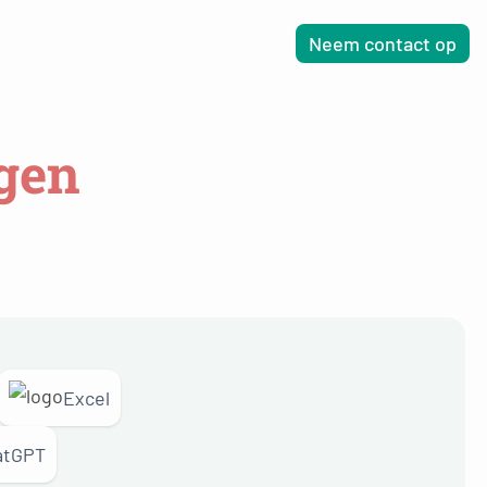
Neem contact op
gen
Excel
atGPT