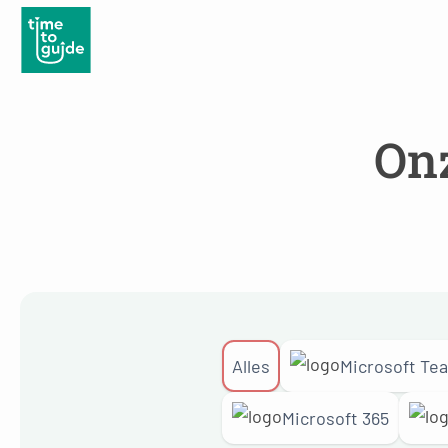
On
Alles
Microsoft Te
Microsoft 365