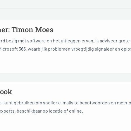
ner: Timon Moes
rd bezig met software en het uitleggen ervan. Ik adviseer grote
Microsoft 365, waarbij ik problemen vroegtijdig signaleer en oplos.
e-learning.
look
l kunt gebruiken om sneller e-mails te beantwoorden en meer ov
xperts, beschikbaar op locatie of online.